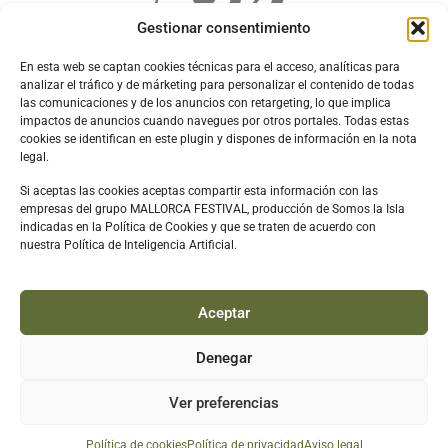
Gestionar consentimiento
En esta web se captan cookies técnicas para el acceso, analíticas para
analizar el tráfico y de márketing para personalizar el contenido de todas
las comunicaciones y de los anuncios con retargeting, lo que implica
impactos de anuncios cuando navegues por otros portales. Todas estas
cookies se identifican en este plugin y dispones de información en la nota
legal.
Si aceptas las cookies aceptas compartir esta información con las
empresas del grupo MALLORCA FESTIVAL, producción de Somos la Isla
indicadas en la Política de Cookies y que se traten de acuerdo con
nuestra Política de Inteligencia Artificial.
Aceptar
Aviso legal
Política de cookies
Política de privacidad
Denegar
Nil Moliner © 2025
Contacto: hola@base85.es
Ver preferencias
Política de cookies
Política de privacidad
Aviso legal