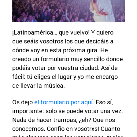
¡Latinoamérica… que vuelvo! Y quiero
que seáis vosotros los que decidáis a
dónde voy en esta próxima gira. He
creado un formulario muy sencillo donde
podéis votar por vuestra ciudad. Así de
fácil: tú eliges el lugar y yo me encargo
de llevar la música.
Os dejo
el formulario por aquí.
Eso sí,
importante: solo se puede votar una vez.
Nada de hacer trampas, ¿eh? Que nos
conocemos. Confío en vosotrxs! Cuanto