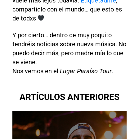
vuele más lejos todavía.
Etiquetadme
,
compartidlo con el mundo… que esto es
de todxs
Y por cierto… dentro de muy poquito
tendréis noticias sobre nueva música. No
puedo decir más, pero madre mía lo que
se viene.
Nos vemos en el
Lugar Paraíso Tour
.
ARTÍCULOS ANTERIORES