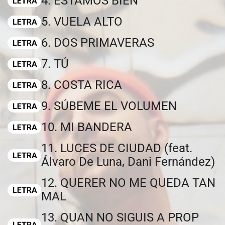
4. ESTAMOS BIEN
5. VUELA ALTO
6. DOS PRIMAVERAS
7. TÚ
8. COSTA RICA
9. SÚBEME EL VOLUMEN
10. MI BANDERA
11. LUCES DE CIUDAD (feat.
Álvaro De Luna, Dani Fernández)
12. QUERER NO ME QUEDA TAN
MAL
13. QUAN NO SIGUIS A PROP